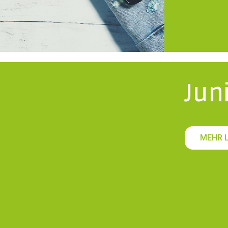
Jun
MEHR 