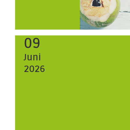
09
Juni
2026