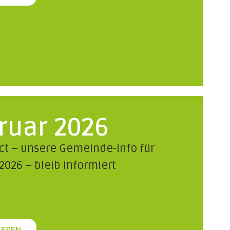
ruar 2026
t – unsere Gemeinde-Info für
2026 – bleib informiert