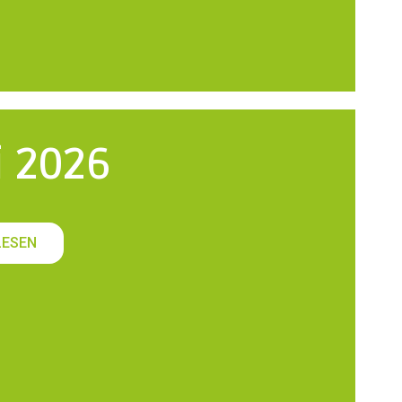
i 2026
LESEN