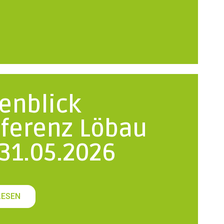
enblick
ferenz Löbau
-31.05.2026
LESEN