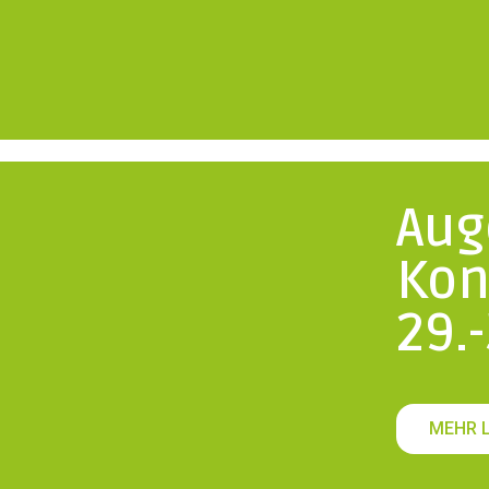
Aug
Kon
29.
MEHR 