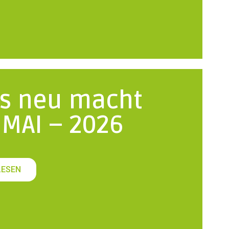
es neu macht
 MAI – 2026
LESEN