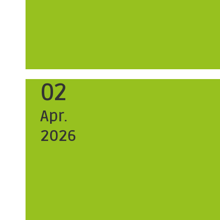
02
Apr.
2026