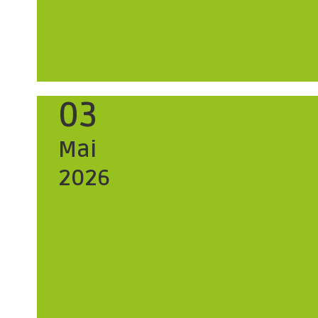
03
Mai
2026