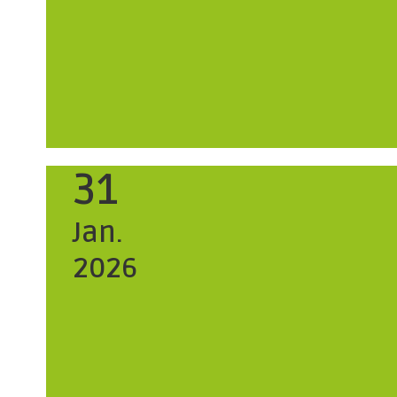
31
Jan.
2026