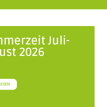
merzeit Juli-
ust 2026
LESEN