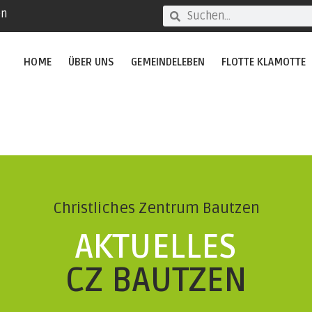
en
HOME
ÜBER UNS
GEMEINDELEBEN
FLOTTE KLAMOTTE
Christliches Zentrum Bautzen
AKTUELLES
CZ BAUTZEN