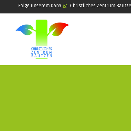
Folge unserem Kanal
Christliches Zentrum Bautz