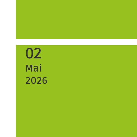
02
Mai
2026