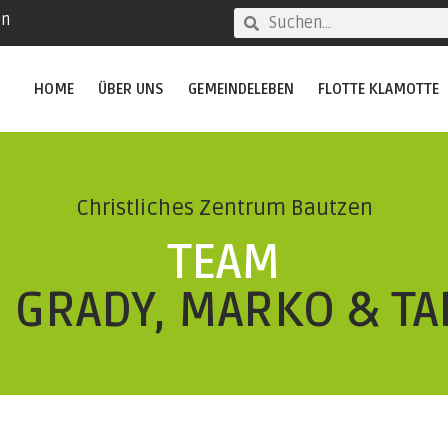
en
HOME
ÜBER UNS
GEMEINDELEBEN
FLOTTE KLAMOTTE
Christliches Zentrum Bautzen
TEAM
, GRADY, MARKO & TA