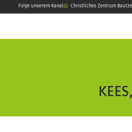
Folge unserem Kanal
Christliches Zentrum Bautz
KEES