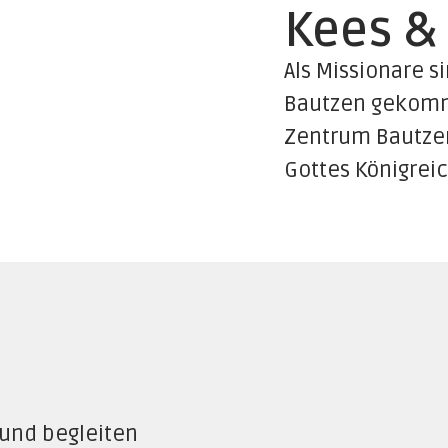
Kees &
Als Missionare s
Bautzen gekommen
Zentrum Bautzen
Gottes Königrei
 und begleiten