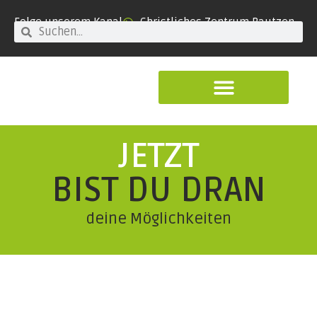
Folge unserem Kanal
Christliches Zentrum Bautzen
JETZT
BIST DU DRAN
deine Möglichkeiten