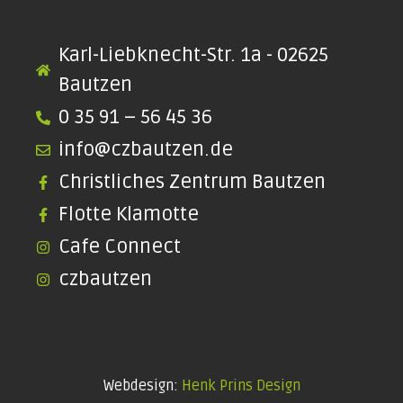
Karl-Liebknecht-Str. 1a - 02625
Bautzen
0 35 91 – 56 45 36
info@czbautzen.de
Christliches Zentrum Bautzen
Flotte Klamotte
Cafe Connect
czbautzen
Webdesign:
Henk Prins Design