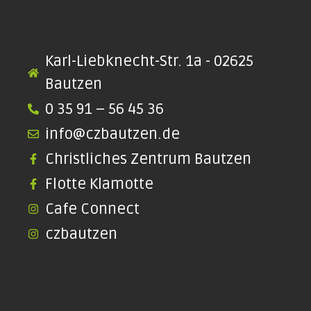
Karl-Liebknecht-Str. 1a - 02625
Bautzen
0 35 91 – 56 45 36
info@czbautzen.de
Christliches Zentrum Bautzen
Flotte Klamotte
Cafe Connect
czbautzen