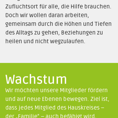
Zufluchtsort für alle, die Hilfe brauchen.
Doch wir wollen daran arbeiten,
gemeinsam durch die Höhen und Tiefen
des Alltags zu gehen, Beziehungen zu
heilen und nicht wegzulaufen.
Wachstum
Wir möchten unsere Mitglieder fördern
und auf neue Ebenen bewegen. Ziel ist,
dass jedes Mitglied des Hauskreises –
der „Familie“ – auch befähigt wird,