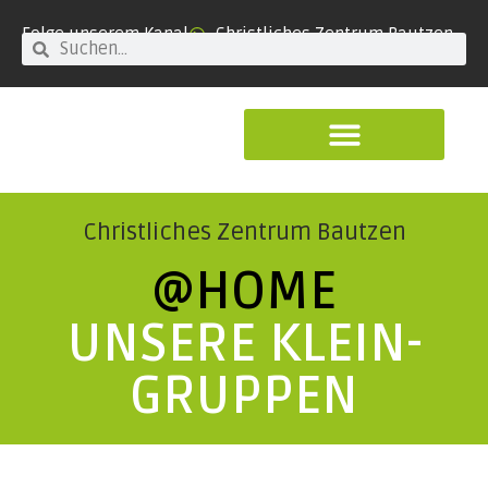
Folge unserem Kanal
Christliches Zentrum Bautzen
Christliches Zentrum Bautzen
@
HOME
UNSERE KLEIN­
GRUPPEN