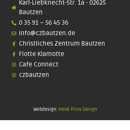
Karl-Liebknecht-Str. 1a - 02625
Bautzen
0 35 91 – 56 45 36
info@czbautzen.de
Christliches Zentrum Bautzen
Flotte Klamotte
Cafe Connect
czbautzen
Webdesign:
Henk Prins Design