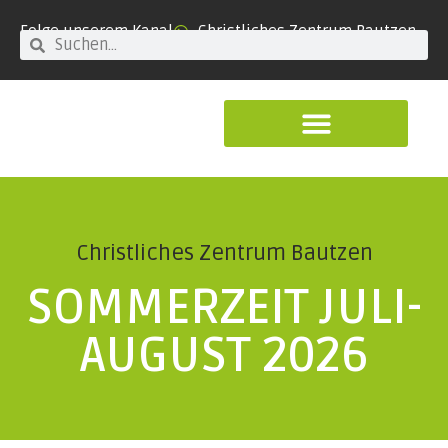
Folge unserem Kanal
Christliches Zentrum Bautzen
Christliches Zentrum Bautzen
SOMMERZEIT JULI-
AUGUST 2026