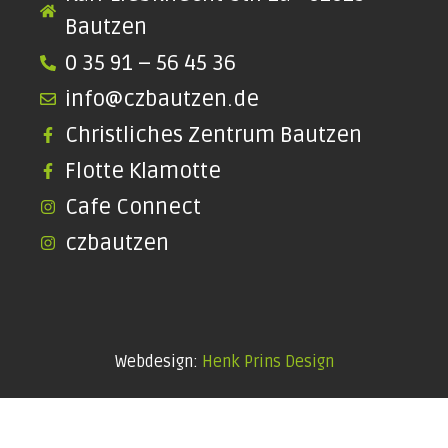
Bautzen
0 35 91 – 56 45 36
info@czbautzen.de
Christliches Zentrum Bautzen
Flotte Klamotte
Cafe Connect
czbautzen
Webdesign:
Henk Prins Design