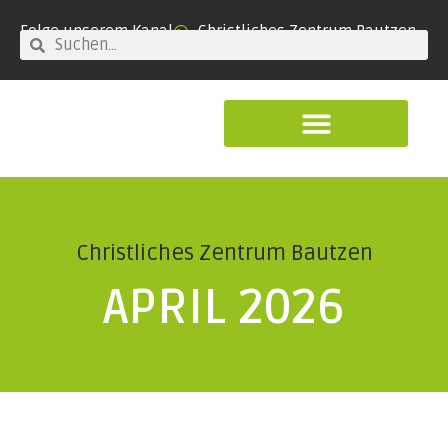
Folge unserem Kanal
Christliches Zentrum Bautzen
Christliches Zentrum Bautzen
APRIL 2026