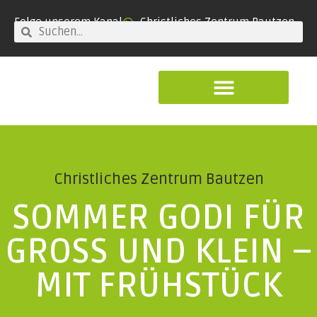
Folge unserem Kanal
Christliches Zentrum Bautzen
Christliches Zentrum Bautzen
SOMMER GODI FÜR
GROSS UND KLEIN – M
IT FRÜHSTÜCK