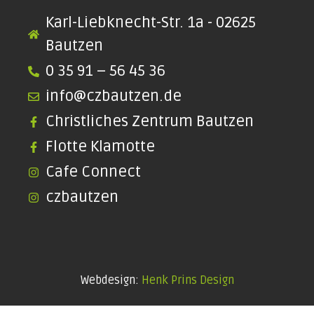
Karl-Liebknecht-Str. 1a - 02625
Bautzen
0 35 91 – 56 45 36
info@czbautzen.de
Christliches Zentrum Bautzen
Flotte Klamotte
Cafe Connect
czbautzen
Webdesign:
Henk Prins Design