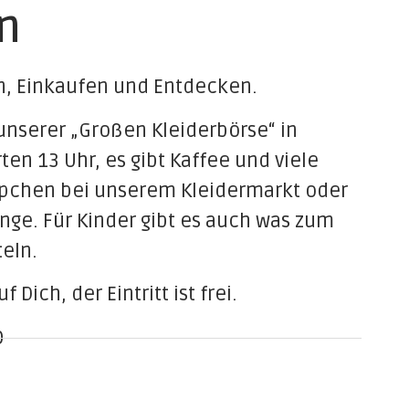
n
n, Einkaufen und Entdecken.
nserer „Großen Kleiderbörse“ in
rten 13 Uhr, es gibt Kaffee und viele
pchen bei unserem Kleidermarkt oder
nge. Für Kinder gibt es auch was zum
eln.
 Dich, der Eintritt ist frei.
0