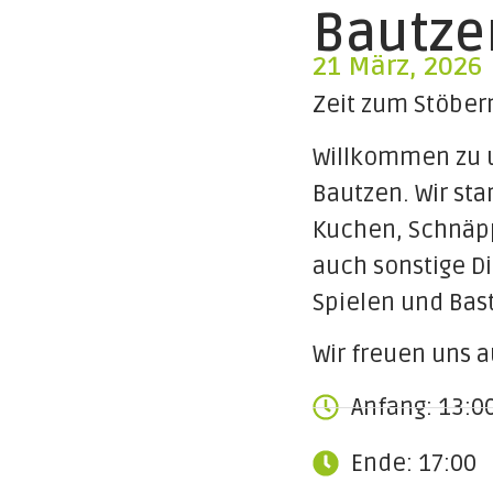
Bautze
21 März, 2026
Zeit zum Stöber
Willkommen zu u
Bautzen. Wir sta
Kuchen, Schnäp
auch sonstige Di
Spielen und Bast
Wir freuen uns auf
Anfang: 13:0
Ende: 17:00