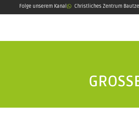
Folge unserem Kanal
Christliches Zentrum Bautz
GROSSE