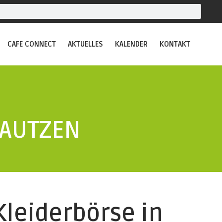
CAFE CONNECT
AKTUELLES
KALENDER
KONTAKT
AUTZEN
Kleiderbörse in