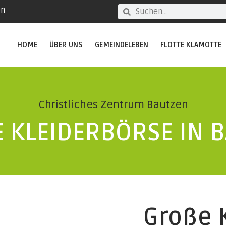
en
HOME
ÜBER UNS
GEMEINDELEBEN
FLOTTE KLAMOTTE
Christliches Zentrum Bautzen
 KLEIDERBÖRSE IN B
Große 