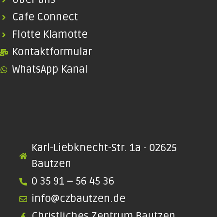
Cafe Connect
Flotte Klamotte
Kontaktformular
WhatsApp Kanal
Karl-Liebknecht-Str. 1a - 02625
Bautzen
0 35 91 – 56 45 36
info@czbautzen.de
Christliches Zentrum Bautzen