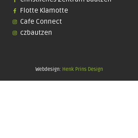
Flotte Klamotte
Cafe Connect
czbautzen
Webdesign:
Henk Prins Design