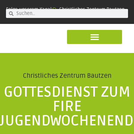
Folge unserem Kanal
Christliches Zentrum Bautzen
Christliches Zentrum Bautzen
GOTTESDIENST ZUM
FIRE
JUGENDWOCHENEND