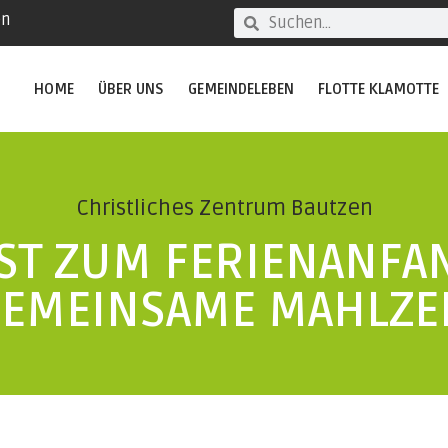
en
HOME
ÜBER UNS
GEMEINDELEBEN
FLOTTE KLAMOTTE
Christliches Zentrum Bautzen
ST ZUM FERIENANFA
EMEINSAME MAHLZE