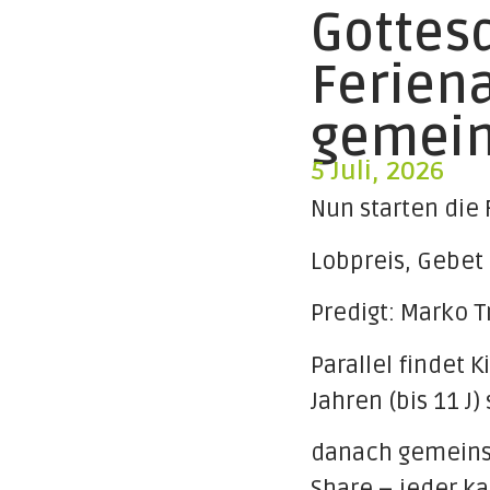
Gottes
Ferien
gemein
5 Juli, 2026
Nun starten die 
Lobpreis, Gebet
Predigt: Marko 
Parallel findet 
Jahren (bis 11 J) 
danach gemeinsa
Share – jeder ka