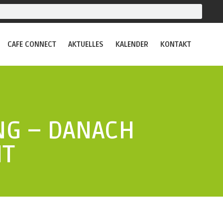
CAFE CONNECT
AKTUELLES
KALENDER
KONTAKT
NG – DANACH
IT