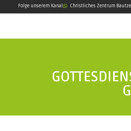
Folge unserem Kanal
Christliches Zentrum Bautz
GOTTESDIEN
G