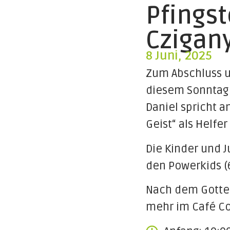
Pfingst
Czigany
8 Juni, 2025
Zum Abschluss 
diesem Sonntag 
Daniel spricht 
Geist“ als Helfer
Die Kinder und J
den Powerkids (6
Nach dem Gottes
mehr im Café C