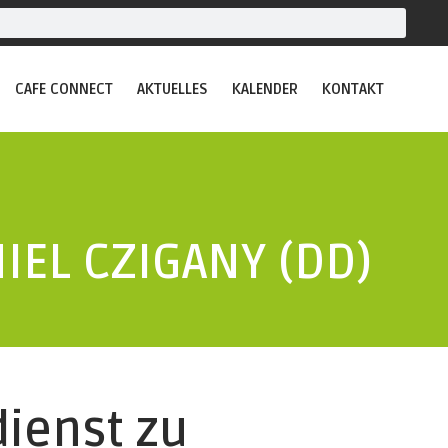
CAFE CONNECT
AKTUELLES
KALENDER
KONTAKT
IEL CZIGANY (DD)
dienst zu