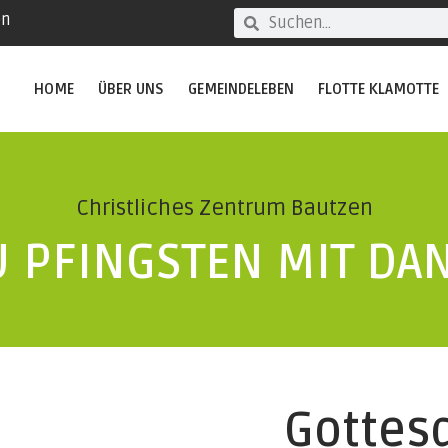
en
HOME
ÜBER UNS
GEMEINDELEBEN
FLOTTE KLAMOTTE
Christliches Zentrum Bautzen
 PFINGSTEN MIT DAN
Gottes