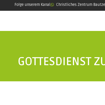
Folge unserem Kanal
Christliches Zentrum Bautz
GOTTESDIENST ZU