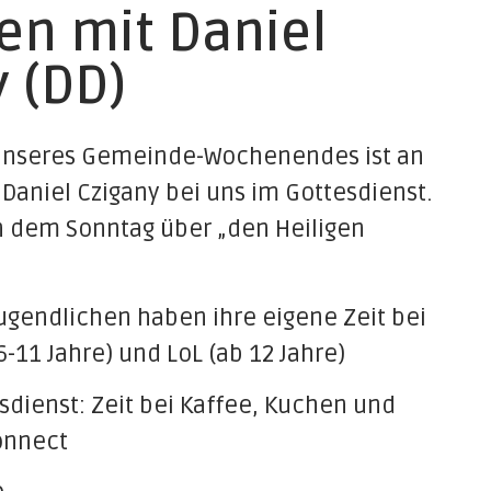
en mit Daniel
 (DD)
unseres Gemeinde-Wochenendes ist an
Daniel Czigany bei uns im Gottesdienst.
an dem Sonntag über „den Heiligen
ugendlichen haben ihre eigene Zeit bei
-11 Jahre) und LoL (ab 12 Jahre)
dienst: Zeit bei Kaffee, Kuchen und
onnect