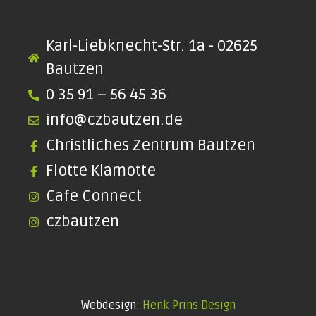
Karl-Liebknecht-Str. 1a - 02625
Bautzen
0 35 91 – 56 45 36
info@czbautzen.de
Christliches Zentrum Bautzen
Flotte Klamotte
Cafe Connect
czbautzen
Webdesign:
Henk Prins Design