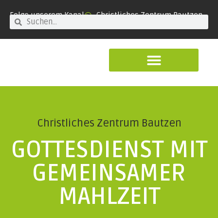
Folge unserem Kanal
Christliches Zentrum Bautzen
Christliches Zentrum Bautzen
GOTTESDIENST MIT
GEMEINSAMER
MAHLZEIT