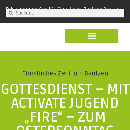
Folge unserem Kanal
Christliches Zentrum Bautzen
Christliches Zentrum Bautzen
GOTTESDIENST – MIT
ACTIVATE JUGEND
„FIRE“ – ZUM