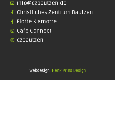
info@czbautzen.de
Christliches Zentrum Bautzen
Flotte Klamotte
Cafe Connect
czbautzen
Webdesign:
Henk Prins Design