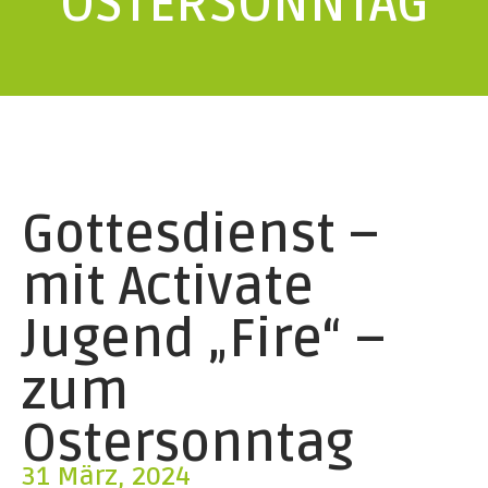
OSTERSONNTAG
Gottesdienst –
mit Activate
Jugend „Fire“ –
zum
Ostersonntag
31 März, 2024