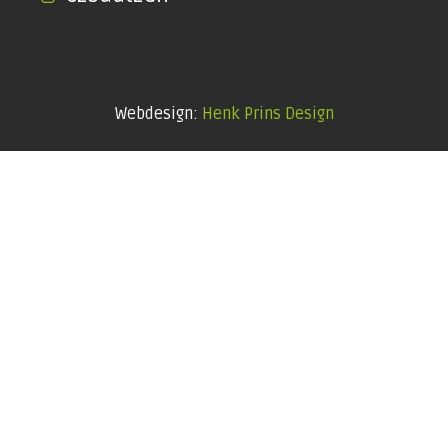
Webdesign:
Henk Prins Design