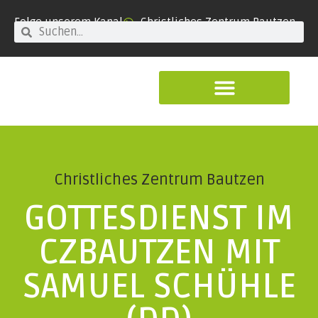
Folge unserem Kanal
Christliches Zentrum Bautzen
Christliches Zentrum Bautzen
GOTTESDIENST IM
CZBAUTZEN MIT
SAMUEL SCHÜHLE