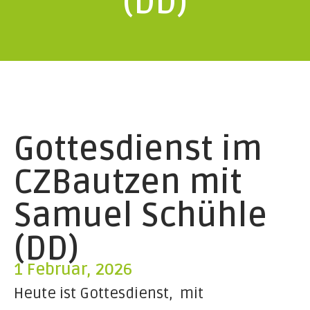
(DD)
Gottesdienst im
CZBautzen mit
Samuel Schühle
(DD)
1 Februar, 2026
Heute ist Gottesdienst, mit