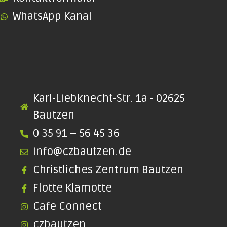
WhatsApp Kanal
Karl-Liebknecht-Str. 1a - 02625
Bautzen
0 35 91 – 56 45 36
info@czbautzen.de
Christliches Zentrum Bautzen
Flotte Klamotte
Cafe Connect
czbautzen