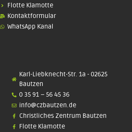
Flotte Klamotte
Kontaktformular
WhatsApp Kanal
Karl-Liebknecht-Str. 1a - 02625
Bautzen
0 35 91 – 56 45 36
info@czbautzen.de
Christliches Zentrum Bautzen
Flotte Klamotte