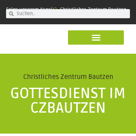
Folge unserem Kanal
Christliches Zentrum Bautzen
Christliches Zentrum Bautzen
GOTTESDIENST IM
CZBAUTZEN