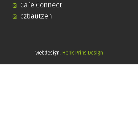
Cafe Connect
czbautzen
Webdesign:
Henk Prins Design