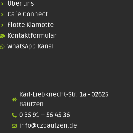
Über uns
Cafe Connect
Flotte Klamotte
Kontaktformular
WhatsApp Kanal
Karl-Liebknecht-Str. 1a - 02625
Bautzen
0 35 91 – 56 45 36
info@czbautzen.de