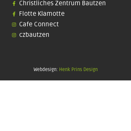
Christliches Zentrum Bautzen
Flotte Klamotte
Cafe Connect
czbautzen
Webdesign:
Henk Prins Design