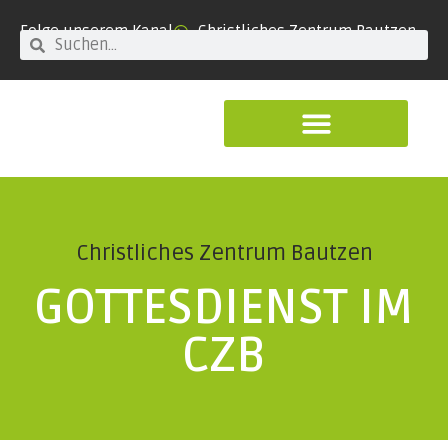
Folge unserem Kanal
Christliches Zentrum Bautzen
Christliches Zentrum Bautzen
GOTTESDIENST IM
CZB