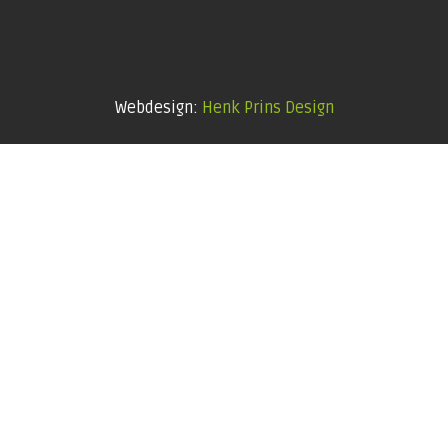
Webdesign:
Henk Prins Design