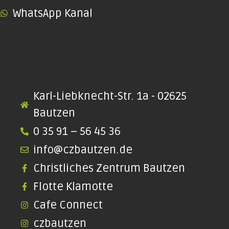
WhatsApp Kanal
Karl-Liebknecht-Str. 1a - 02625
Bautzen
0 35 91 – 56 45 36
info@czbautzen.de
Christliches Zentrum Bautzen
Flotte Klamotte
Cafe Connect
czbautzen