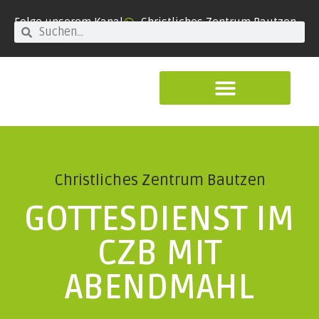
Folge unserem Kanal
Christliches Zentrum Bautzen
Christliches Zentrum Bautzen
GOTTESDIENST IM
CZB MIT
ABENDMAHL