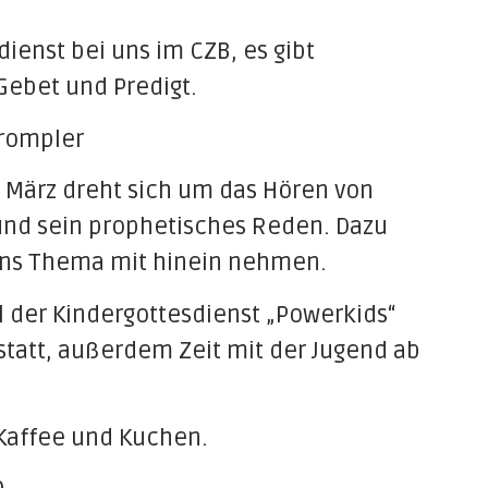
dienst bei uns im CZB, es gibt
Gebet und Predigt.
Trompler
März dreht sich um das Hören von
nd sein prophetisches Reden. Dazu
ins Thema mit hinein nehmen.
el der Kindergottesdienst „Powerkids“
statt, außerdem Zeit mit der Jugend ab
 Kaffee und Kuchen.