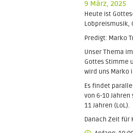
9 März, 2025
Heute ist Gottes
Lobpreismusik, 
Predigt: Marko 
Unser Thema im 
Gottes Stimme u
wird uns Marko 
Es findet parall
von 6-10 Jahren 
11 Jahren (LoL).
Danach Zeit für