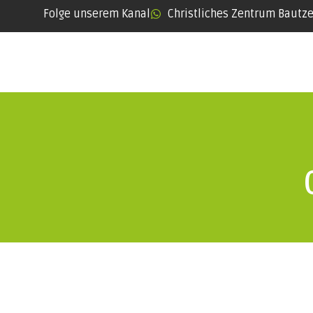
Folge unserem Kanal
Christliches Zentrum Bautz