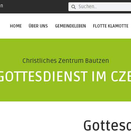
en
HOME
ÜBER UNS
GEMEINDELEBEN
FLOTTE KLAMOTTE
Christliches Zentrum Bautzen
GOTTESDIENST IM CZ
Gottes