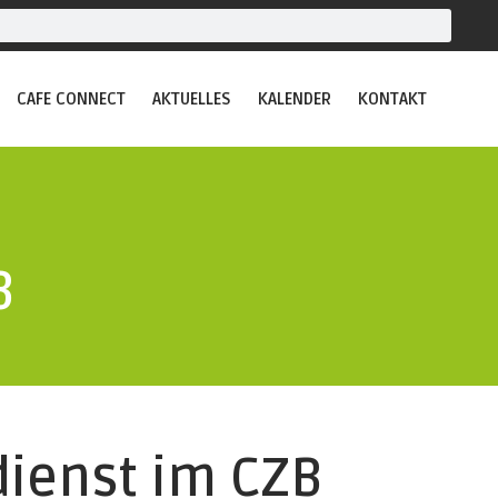
CAFE CONNECT
AKTUELLES
KALENDER
KONTAKT
B
dienst im CZB