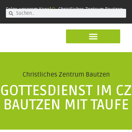
Folge unserem Kanal
Christliches Zentrum Bautzen
Christliches Zentrum Bautzen
GOTTESDIENST IM CZ
BAUTZEN MIT TAUFE