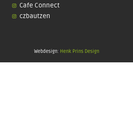
Cafe Connect
czbautzen
Webdesign:
Henk Prins Design