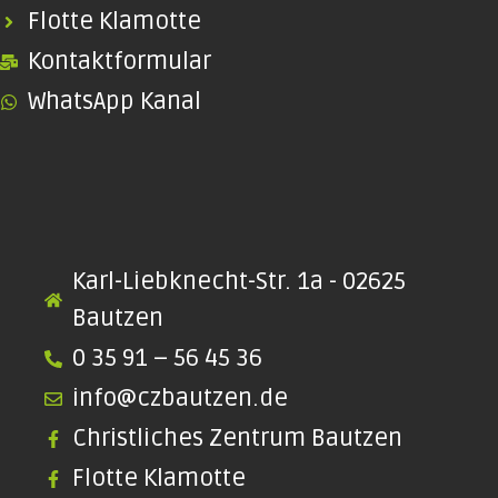
Flotte Klamotte
Kontaktformular
WhatsApp Kanal
Karl-Liebknecht-Str. 1a - 02625
Bautzen
0 35 91 – 56 45 36
info@czbautzen.de
Christliches Zentrum Bautzen
Flotte Klamotte