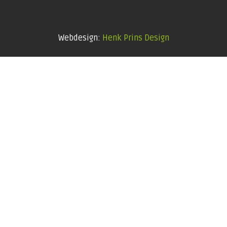
Webdesign:
Henk Prins Design