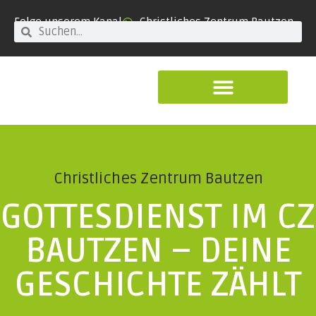
Folge unserem Kanal
Christliches Zentrum Bautzen
Christliches Zentrum Bautzen
GOTTESDIENST IM CZ
BAUTZEN – DEINE
GESCHICHTE ZÄHLT