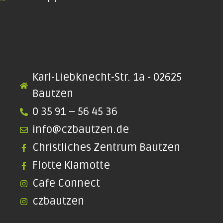
Karl-Liebknecht-Str. 1a - 02625
Bautzen
0 35 91 – 56 45 36
info@czbautzen.de
Christliches Zentrum Bautzen
Flotte Klamotte
Cafe Connect
czbautzen