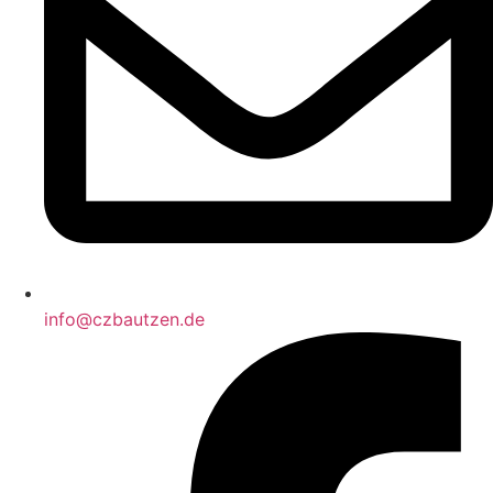
info@czbautzen.de