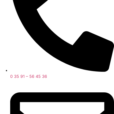
0 35 91 – 56 45 36