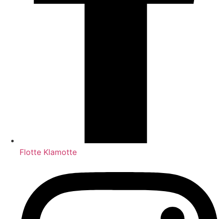
Flotte Klamotte