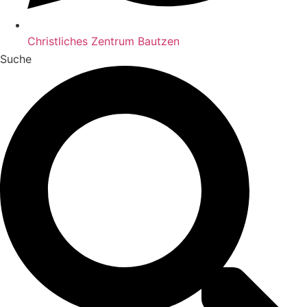
Christliches Zentrum Bautzen
Suche