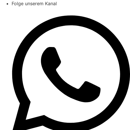
Zum
Folge unserem Kanal
Inhalt
wechseln