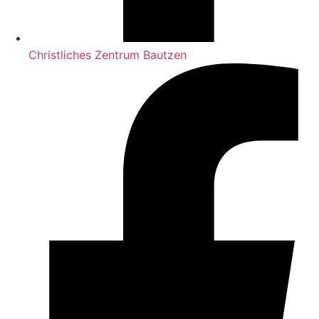
Christliches Zentrum Bautzen