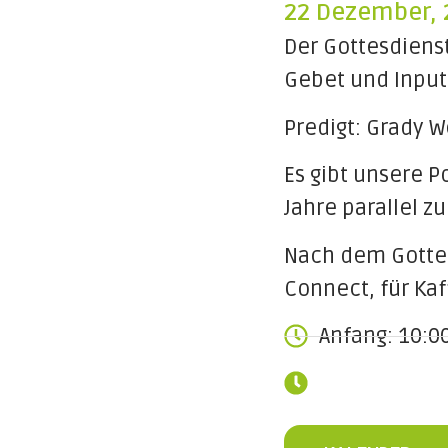
22 Dezember, 
Der Gottesdienst
Gebet und Input
Predigt: Grady 
Es gibt unsere P
Jahre parallel z
Nach dem Gottes
Connect, für Ka
Anfang: 10:0