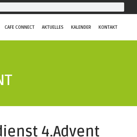
CAFE CONNECT
AKTUELLES
KALENDER
KONTAKT
NT
ienst 4.Advent