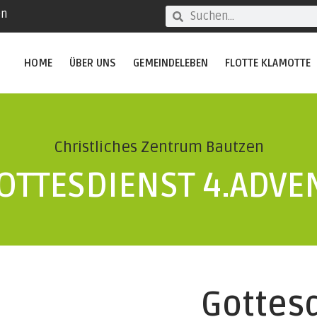
en
HOME
ÜBER UNS
GEMEINDELEBEN
FLOTTE KLAMOTTE
Christliches Zentrum Bautzen
OTTESDIENST 4.ADVE
Gottesd