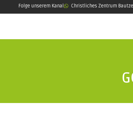
Folge unserem Kanal
Christliches Zentrum Bautz
G