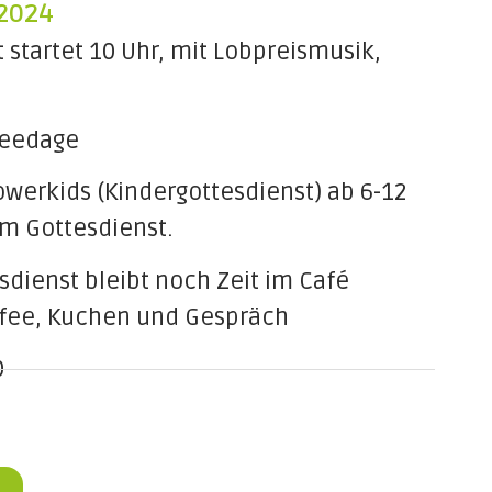
2024
 startet 10 Uhr, mit Lobpreismusik,
Weedage
owerkids (Kindergottesdienst) ab 6-12
um Gottesdienst.
dienst bleibt noch Zeit im Café
ffee, Kuchen und Gespräch
0