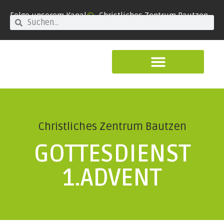
Folge unserem Kanal
Christliches Zentrum Bautzen
Christliches Zentrum Bautzen
GOTTESDIENST
1.ADVENT