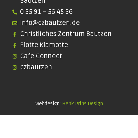
Bautzen
0 35 91 – 56 45 36
info@czbautzen.de
Christliches Zentrum Bautzen
Flotte Klamotte
Cafe Connect
czbautzen
Webdesign:
Henk Prins Design