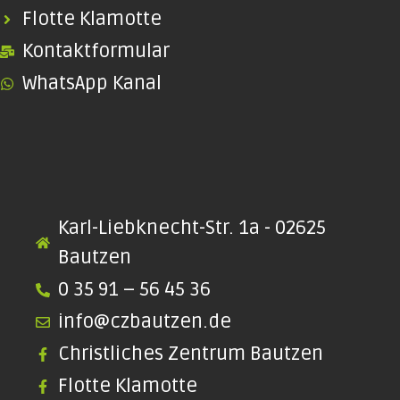
Flotte Klamotte
Kontaktformular
WhatsApp Kanal
Karl-Liebknecht-Str. 1a - 02625
Bautzen
0 35 91 – 56 45 36
info@czbautzen.de
Christliches Zentrum Bautzen
Flotte Klamotte