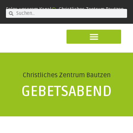
Folge unserem Kanal
Christliches Zentrum Bautzen
Christliches Zentrum Bautzen
GEBETSABEND