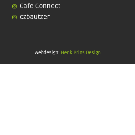
Cafe Connect
czbautzen
Webdesign:
Henk Prins Design