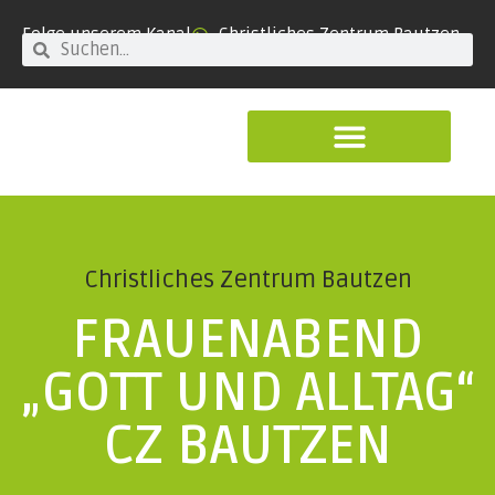
Folge unserem Kanal
Christliches Zentrum Bautzen
Christliches Zentrum Bautzen
FRAUENABEND
„GOTT UND ALLTAG“
CZ BAUTZEN