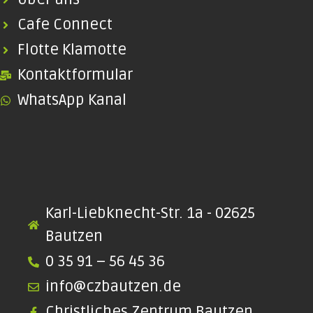
Cafe Connect
Flotte Klamotte
Kontaktformular
WhatsApp Kanal
Karl-Liebknecht-Str. 1a - 02625
Bautzen
0 35 91 – 56 45 36
info@czbautzen.de
Christliches Zentrum Bautzen