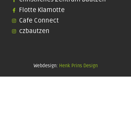
Flotte Klamotte
Cafe Connect
czbautzen
Webdesign:
Henk Prins Design