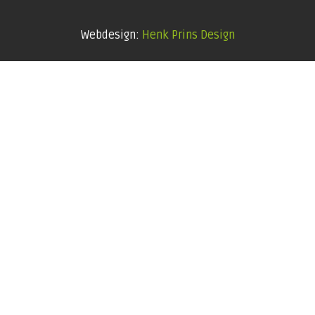
Webdesign:
Henk Prins Design