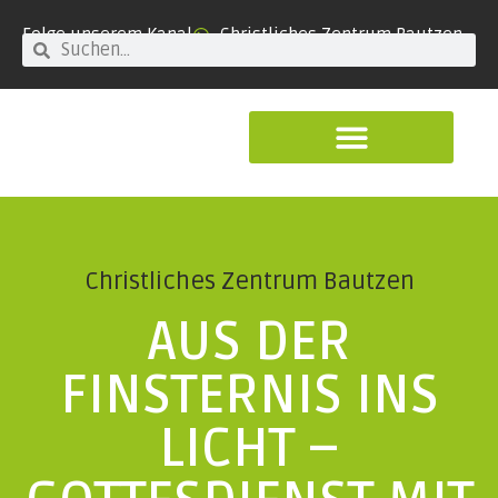
Folge unserem Kanal
Christliches Zentrum Bautzen
Christliches Zentrum Bautzen
AUS DER
FINSTERNIS INS
LICHT –