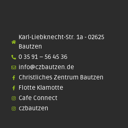
Karl-Liebknecht-Str. 1a - 02625
Bautzen
0 35 91 – 56 45 36
info@czbautzen.de
Christliches Zentrum Bautzen
Flotte Klamotte
Cafe Connect
czbautzen