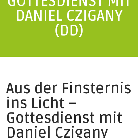
GOTTESDIENST MIT
DANIEL CZIGANY
(DD)
Aus der Finsternis
ins Licht –
Gottesdienst mit
Daniel Czigany