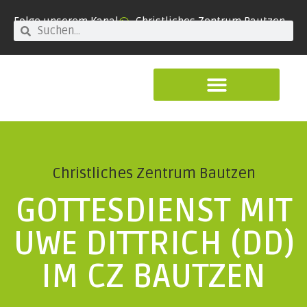
Folge unserem Kanal
Christliches Zentrum Bautzen
Christliches Zentrum Bautzen
GOTTESDIENST MIT
UWE DITTRICH (DD)
IM CZ BAUTZEN