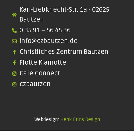
Karl-Liebknecht-Str. 1a - 02625
Bautzen
0 35 91 – 56 45 36
info@czbautzen.de
Christliches Zentrum Bautzen
Flotte Klamotte
Cafe Connect
czbautzen
Webdesign:
Henk Prins Design